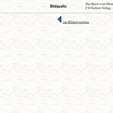
Das Buch vom Memel
F.W.Siebert Verlag 
zur Bildervorschau