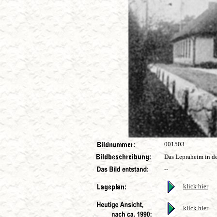
001503
Das Lepraheim in d
--
klick hier
klick hier